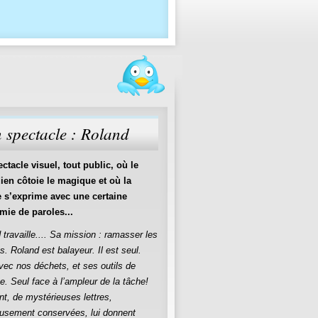
 spectacle : Roland
ctacle visuel, tout public, où le
ien côtoie le magique et où la
 s’exprime avec une certaine
ie de paroles...
 travaille.... Sa mission : ramasser les
s. Roland est balayeur. Il est seul.
vec nos déchets, et ses outils de
. Seul face à l’ampleur de la tâche!
nt, de mystérieuses lettres,
usement conservées, lui donnent