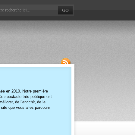
née en 2010. Notre première
e spectacle très poétique est
iorer, de l’enrichir, de le
 site que vous allez parcourir