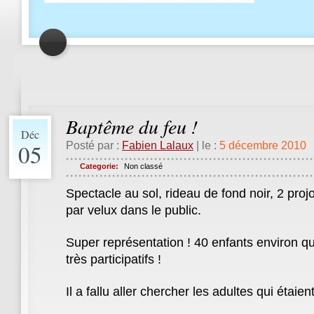
Baptême du feu !
Déc
05
Posté par :
Fabien Lalaux
| le :
5 décembre 2010
Categorie:
Non classé
Spectacle au sol, rideau de fond noir, 2 proj
par velux dans le public.
Super représentation ! 40 enfants environ q
très participatifs !
Il a fallu aller chercher les adultes qui étaient